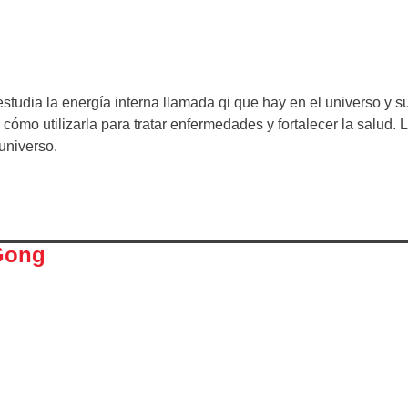
studia la energía interna llamada qi que hay en el universo y s
ómo utilizarla para tratar enfermedades y fortalecer la salud. L
universo.
iGong