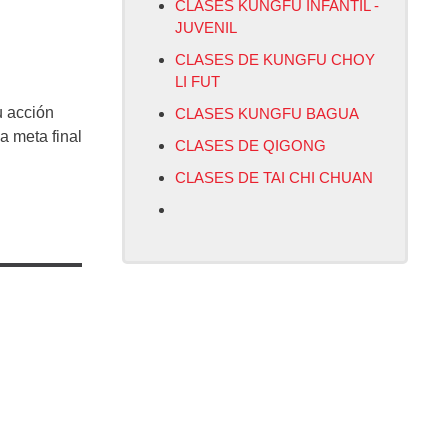
CLASES KUNGFU INFANTIL -
JUVENIL
CLASES DE KUNGFU CHOY
LI FUT
u acción
CLASES KUNGFU BAGUA
a meta final
CLASES DE QIGONG
CLASES DE TAI CHI CHUAN