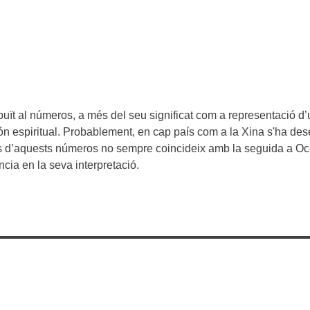
buït al números, a més del seu significat com a representació d
n món espiritual. Probablement, en cap país com a la Xina s'ha de
guns d’aquests números no sempre coincideix amb la seguida a Oc
ncia en la seva interpretació.