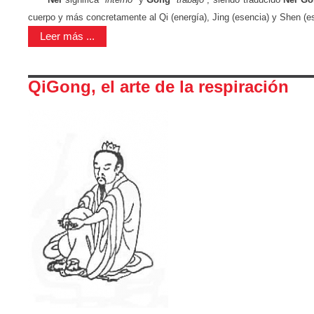
cuerpo y más concretamente al Qi (energía), Jing (esencia) y Shen (esp
Leer más ...
QiGong, el arte de la respiración