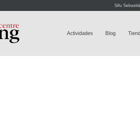
Sifu Sebasti
Actividades
Blog
Tiend