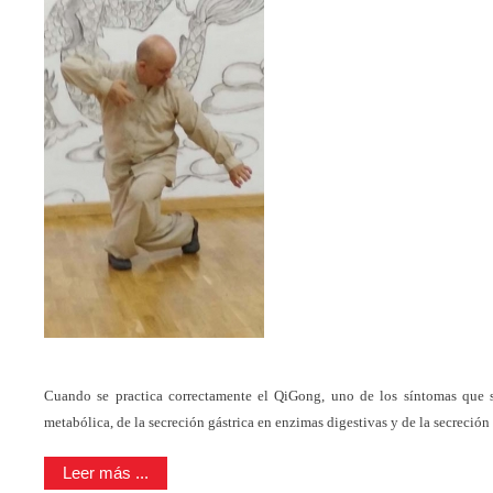
Cuando se practica correctamente el QiGong, uno de los síntomas que 
metabólica, de la secreción gástrica en enzimas digestivas y de la secreción 
Leer más ...