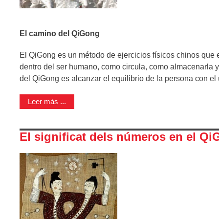
El camino del QiGong
El QiGong es un método de ejercicios físicos chinos que e
dentro del ser humano, como circula, como almacenarla y c
del QiGong es alcanzar el equilibrio de la persona con el 
Leer más ...
El significat dels números en el Q