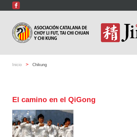
Inicio
Chikung
El camino en el QiGong