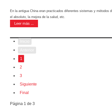
En la antigua China eran practicados diferentes sistemas y métodos de
el absoluto, la mejora de la salud, etc.
Leer más ...
Inicio
Anterior
1
2
3
Siguiente
Final
Página 1 de 3