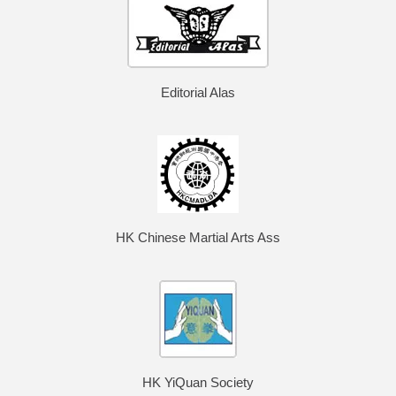
Editorial Alas
HK Chinese Martial Arts Ass
HK YiQuan Society