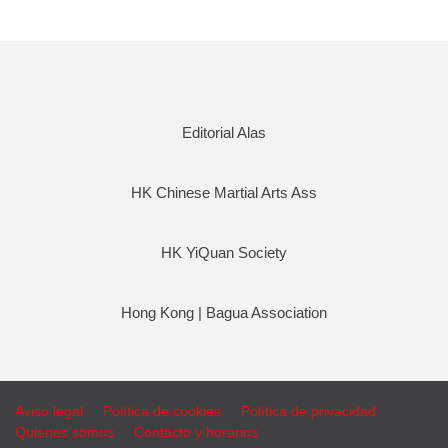
Editorial Alas
HK Chinese Martial Arts Ass
HK YiQuan Society
Hong Kong | Bagua Association
Aviso legal
Política de cookies
Política de privacidad
Quienes somos
Contacto y horarios