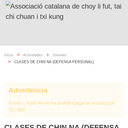
Inicio
Actividades
Jóvenes
CLASES DE CHIN NA (DEFENSA PERSONAL)
Advertencia
JUser: :_load: No se ha podido cargar al usuario con
'ID': 883
CLASES DE CHIN NA (DEFENSA