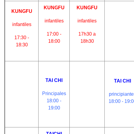
KUNGFU
KUNGFU
KUNGFU
infantiles
infantiles
infantiles
17:00 -
17h30 a
17:30 -
18:00
18h30
18:30
TAI CHI
TAI CHI
Principales
principiante
18:00 -
18:00 - 19:
19:00
TAICHI