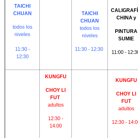
TAICHI
CALIGRAF
CHUAN
TAICHI
CHINA y
CHUAN
todos los
todos los
PINTURA
niveles
niveles
SUMIE
11:30 -
11:30 - 12:30
11:00 - 12:
12:30
KUNGFU
KUNGFU
CHOY LI
CHOY LI
FUT
FUT
adultos
adultos
12:30 -
12:30 - 14:
14:00