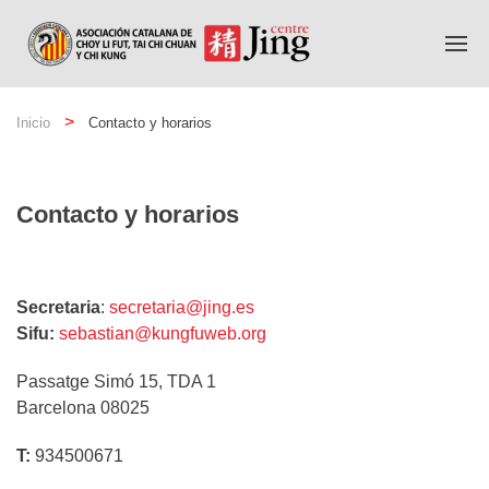
Inicio
Contacto y horarios
Contacto y horarios
Secretaria
:
secretaria@jing.es
Sifu:
sebastian@kungfuweb.org
Passatge Simó 15, TDA 1
Barcelona 08025
T:
934500671