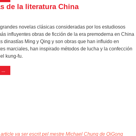
 de la literatura China
 grandes novelas clásicas consideradas por los estudiosos
ás influyentes obras de ficción de la era premoderna en China
as dinastías Ming y Qing y son obras que han influido en
tes marciales, han inspirado métodos de lucha y la confección
el kung-fu.
...
 article va ser escrit pel mestre Michael Chung de QiGong