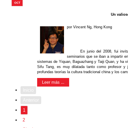
OCT
Un valios
por Vincent Ng, Hong Kong
En junio del 2008, fui in
seminarios que se iban a impartir 
sistemas de Yiquan, Baguazhang y Taiji Quan, y ha vi
Sifu Tang, es muy dilatada tanto como profesor y 
profundas teorías la cultura tradicional china y los cam
Leer más ...
Inicio
Anterior
1
2