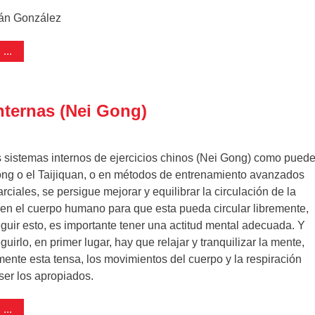
ián González
...
internas (Nei Gong)
sistemas internos de ejercicios chinos (Nei Gong) como pued
ong o el Taijiquan, o en métodos de entrenamiento avanzados
rciales, se persigue mejorar y equilibrar la circulación de la
 en el cuerpo humano para que esta pueda circular libremente,
guir esto, es importante tener una actitud mental adecuada. Y
uirlo, en primer lugar, hay que relajar y tranquilizar la mente,
mente esta tensa, los movimientos del cuerpo y la respiración
ser los apropiados.
...