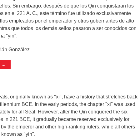
sellos. Sin embargo, después de que los Qin conquistaran los
s en el 221 A. C., este término fue utilizado exclusivamente
ellos empleados por el emperador y otros gobernantes de alto
ntras que todos los demás sellos pasaron a ser conocidos con
a "yin".
tián González
...
ls, originally known as "xi", have a history that stretches back
illennium BCE. In the early periods, the chapter "xi" was used
ately for all Seal. However, after the Qin conquered the six
tes in 221 BCE, it gradually became reserved exclusively for
by the emperor and other high-ranking rulers, while all others
 known as "yin".