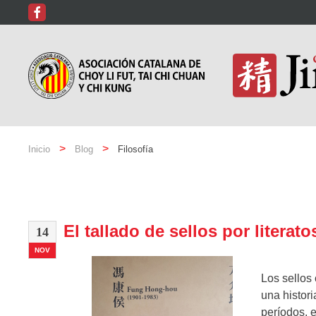
Inicio
Blog
Filosofía
El tallado de sellos por literato
14
NOV
Los sellos
una histor
períodos, 