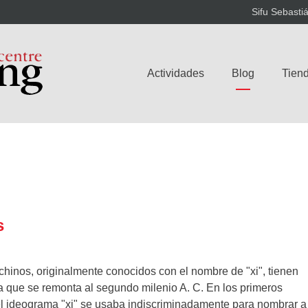
Sifu Sebasti
Actividades
Blog
Tiend
s
 chinos, originalmente conocidos con el nombre de "xi", tienen
ia que se remonta al segundo milenio A. C. En los primeros
el ideograma "xi" se usaba indiscriminadamente para nombrar a