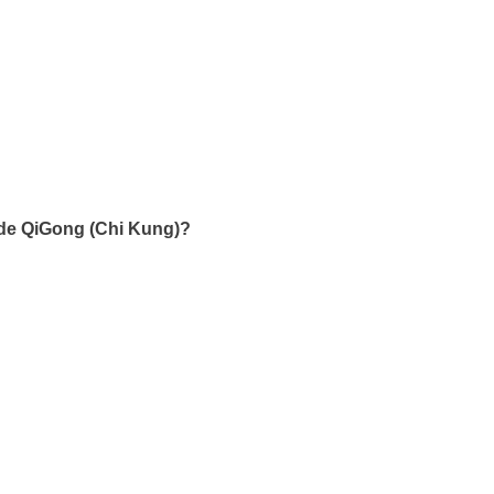
 de QiGong (Chi Kung)?