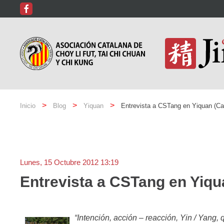
Inicio
Blog
Yiquan
Entrevista a CSTang en Yiquan (Cas
Lunes, 15 Octubre 2012 13:19
Entrevista a CSTang en Yiqu
“Intención, acción – reacción, Yin / Yang, 