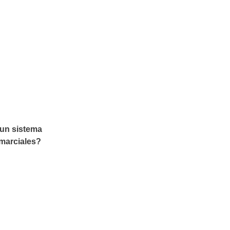
 un sistema
s marciales?