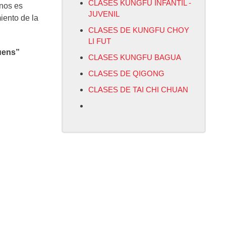
CLASES KUNGFU INFANTIL -
unos es
JUVENIL
iento de la
CLASES DE KUNGFU CHOY
LI FUT
uens”
CLASES KUNGFU BAGUA
CLASES DE QIGONG
CLASES DE TAI CHI CHUAN