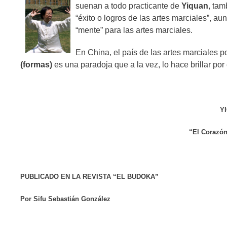
suenan a todo practicante de
Yiquan
, ta
“éxito o logros de las artes marciales”, a
“mente” para las artes marciales.
En China, el país de las artes marciales 
(formas)
es una paradoja que a la vez, lo hace brillar por
Y
“El Corazón
PUBLICADO EN LA REVISTA “EL BUDOKA”
Por Sifu Sebastián González