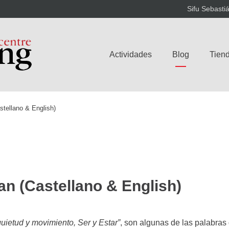
Sifu Sebasti
Actividades
Blog
Tiend
tellano & English)
an (Castellano & English)
quietud y movimiento, Ser y Estar”
, son algunas de las palabras