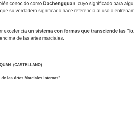
mbién conocido como
Dachengquan
, cuyo significado para alg
unque su verdadero significado hace referencia al uso o entrenam
por excelencia
un sistema con formas que transciende las “k
 encima de las artes marciales.
IQUAN (CASTELLANO)
 de las Artes Marciales Internas”