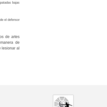
 patadas bajas
de el defensor
os de artes
e manera de
 lesionar al