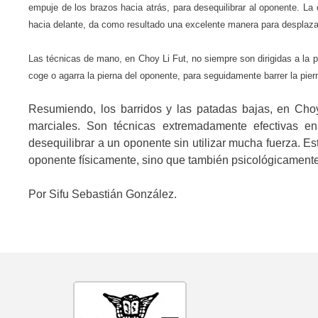
empuje de los brazos hacia atrás, para desequilibrar al oponente. L
hacia delante, da como resultado una excelente manera para desplazar 
Las técnicas de mano, en Choy Li Fut, no siempre son dirigidas a la p
coge o agarra la pierna del oponente, para seguidamente barrer la piern
Resumiendo, los barridos y las patadas bajas, en Choy
marciales. Son técnicas extremadamente efectivas e
desequilibrar a un oponente sin utilizar mucha fuerza. Es
oponente físicamente, sino que también psicológicamente, l
Por Sifu Sebastián González.