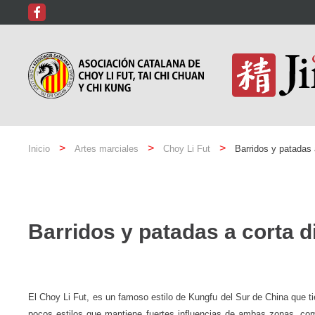
Inicio
Artes marciales
Choy Li Fut
Barridos y patadas 
Barridos y patadas a corta d
El Choy Li Fut, es un famoso estilo de Kungfu del Sur de China que t
pocos estilos que mantiene fuertes influencias de ambas zonas, com