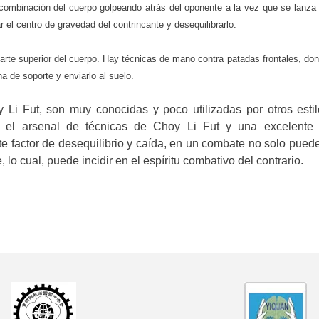
a combinación del cuerpo golpeando atrás del oponente a la vez que se lanza
el centro de gravedad del contrincante y desequilibrarlo.
arte superior del cuerpo. Hay técnicas de mano contra patadas frontales, don
a de soporte y enviarlo al suelo.
 Li Fut, son muy conocidas y poco utilizadas por otros estil
n el arsenal de técnicas de Choy Li Fut y una excelent
te factor de desequilibrio y caída, en un combate no solo puede
o cual, puede incidir en el espíritu combativo del contrario.