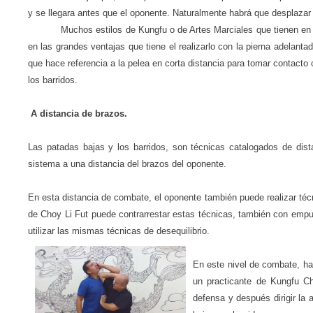
y se llegara antes que el oponente. Naturalmente habrá que desplazar el
Muchos estilos de Kungfu o de Artes Marciales que tienen en s
en las grandes ventajas que tiene el realizarlo con la pierna adelan
que hace referencia a la pelea en corta distancia para tomar contacto
los barridos.
A distancia de brazos.
Las patadas bajas y los barridos, son técnicas catalogados de dist
sistema a una distancia del brazos del oponente.
En esta distancia de combate, el oponente también puede realizar técni
de Choy Li Fut puede contrarrestar estas técnicas, también con empu
utilizar las mismas técnicas de desequilibrio.
En este nivel de combate, ha
un practicante de Kungfu Ch
defensa y después dirigir la